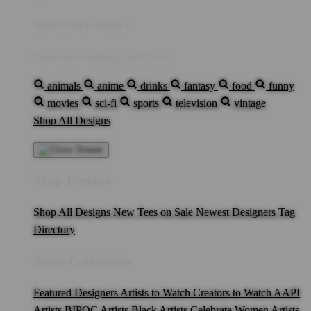
Your Cart is empty...
Discover something you'll love!
animals
anime
drinks
fantasy
food
funny
movies
sci-fi
sports
television
vintage
Shop All Designs
Shop Designs
Shop All Designs
New Tees on Sale
Newest Designers
Tag
Directory
Artist Collections
Featured Designers
Artists to Watch
Creators to Watch
AAPI
Artists
BIPOC Artists
Black Artists
Celebrate Women Artists