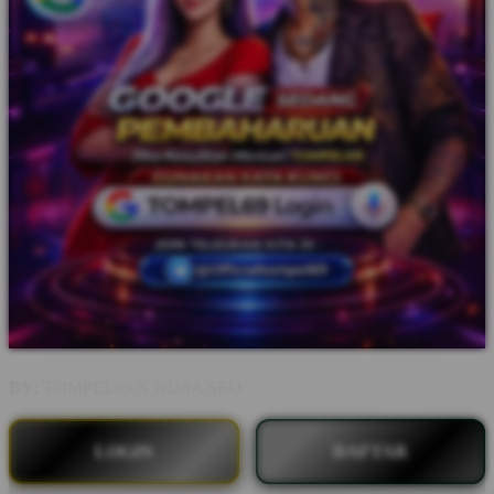
BY:
TOMPEL69 X NUSA SEO
LOGIN
DAFTAR