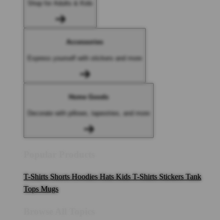
Shop for Adults & Kids
Accessories
Express yourself with stickers and more
Home Goods
Decorate with pillows, tapestries, and more
Popular Products
T-Shirts
Shorts
Hoodies
Hats
Kids T-Shirts
Stickers
Tank
Tops
Mugs
Browse All Topics